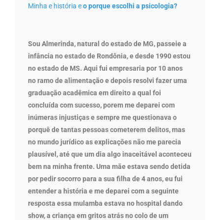
Minha e história e
o porque escolhi a psicologia?
Sou Almerinda, natural do estado de MG, passeie a
infância no estado de Rondônia, e desde 1990 estou
no estado de MS. Aqui fui empresaria por 10 anos
no ramo de alimentação e depois resolvi fazer uma
graduação acadêmica em direito a qual foi
concluída com sucesso, porem me deparei com
inúmeras injustiças e sempre me questionava o
porquê de tantas pessoas cometerem delitos, mas
no mundo jurídico as explicações não me parecia
plausível, até que um dia algo inaceitável aconteceu
bem na minha frente. Uma mãe estava sendo detida
por pedir socorro para a sua filha de 4 anos, eu fui
entender a história e me deparei com a seguinte
resposta essa mulamba estava no hospital dando
show, a criança em gritos atrás no colo de um