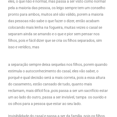
eles, o que não é normal, mas passa a ser visto como normal
pela a maioria das pessoa, os leigo sempre tem um conselho
pronto para ambos, muitos até são válido, porem a maioria
das pessoas não sabe o que fazer o dizer, então acabam
colocando mais lenha na fogueira, muitas vezes o casal se
separam ainda se amando e o que e pior sem pensar nos
filhos, pois e fácil dizer que se cria os filhos separados, sim
isso e verídico, mas
a separação sempre deixa sequelas nos filhos, porem quando
estimula o autoconhecimento do casal, eles vão saber, o
porquê e qual decisão será a mais correta, pois a essa altura
do casamento, estão cansado de tudo, quanto mais
reclamam, mais difícil fica ,pois passa a ser um sacrifício estar
um ao lado do outro, passa a ser invisível, tampa os ouvido e
os olhos para a pessoa que estar ao seu lado.
Invisibilidade do casal e passa a ser da família, pois os filhos,