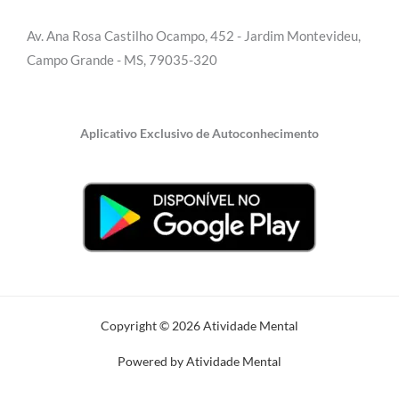
Av. Ana Rosa Castilho Ocampo, 452 - Jardim Montevideu,
Campo Grande - MS, 79035-320
Aplicativo Exclusivo de Autoconhecimento
Copyright © 2026 Atividade Mental
Powered by Atividade Mental