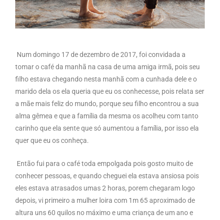
Num domingo 17 de dezembro de 2017, foi convidada a
tomar o café da manhã na casa de uma amiga irmã, pois seu
filho estava chegando nesta manhã com a cunhada dele e o
marido dela os ela queria que eu os conhecesse, pois relata ser
a mãe mais feliz do mundo, porque seu filho encontrou a sua
alma gêmea e que a família da mesma os acolheu com tanto
carinho que ela sente que só aumentou a família, por isso ela
quer que eu os conheça.
Então fui para o café toda empolgada pois gosto muito de
conhecer pessoas, e quando cheguei ela estava ansiosa pois
eles estava atrasados umas 2 horas, porem chegaram logo
depois, vi primeiro a mulher loira com 1m 65 aproximado de
altura uns 60 quilos no máximo e uma criança de um ano e