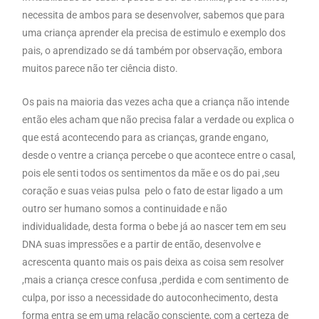
necessita de ambos para se desenvolver, sabemos que para
uma criança aprender ela precisa de estimulo e exemplo dos
pais, o aprendizado se dá também por observação, embora
muitos parece não ter ciência disto.
Os pais na maioria das vezes acha que a criança não intende
então eles acham que não precisa falar a verdade ou explica o
que está acontecendo para as crianças, grande engano,
desde o ventre a criança percebe o que acontece entre o casal,
pois ele senti todos os sentimentos da mãe e os do pai ,seu
coração e suas veias pulsa pelo o fato de estar ligado a um
outro ser humano somos a continuidade e não
individualidade, desta forma o bebe já ao nascer tem em seu
DNA suas impressões e a partir de então, desenvolve e
acrescenta quanto mais os pais deixa as coisa sem resolver
,mais a criança cresce confusa ,perdida e com sentimento de
culpa, por isso a necessidade do autoconhecimento, desta
forma entra se em uma relação consciente, com a certeza de