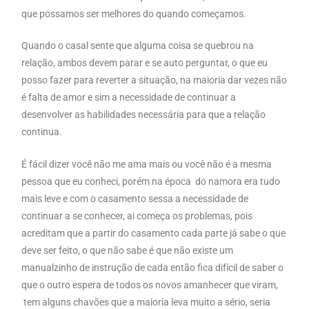
que possamos ser melhores do quando começamos.
Quando o casal sente que alguma coisa se quebrou na
relação, ambos devem parar e se auto perguntar, o que eu
posso fazer para reverter a situação, na maioria dar vezes não
é falta de amor e sim a necessidade de continuar a
desenvolver as habilidades necessária para que a relação
continua.
É fácil dizer você não me ama mais ou você não é a mesma
pessoa que eu conheci, porém na época do namora era tudo
mais leve e com o casamento sessa a necessidade de
continuar a se conhecer, ai começa os problemas, pois
acreditam que a partir do casamento cada parte já sabe o que
deve ser feito, o que não sabe é que não existe um
manualzinho de instrução de cada então fica difícil de saber o
que o outro espera de todos os novos amanhecer que viram,
tem alguns chavões que a maioria leva muito a sério, seria