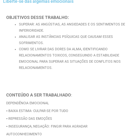
Liberte-se das algemas emocionais
OBJETIVOS DESSE TRABALHO:
SUPERAR: AS ANGÚSTIAS, AS ANSIEDADES E OS SENTIMENTOS DE
INFERIORIDADE.
ANALISAR AS INSTÂNCIAS PSÍQUICAS QUE CAUSAM ESSES
SOFRIMENTOS.
COMO SE LIVRAR DAS DORES DA ALMA, IDENTIFICANDO
RELACIONAMENTOS TOXICOS, CONSEGUINDO A ESTABILIDADE
EMOCIONAL PARA SUPERAR AS SITUAÇÕES DE CONFLITOS NOS
RELACIONAMENTOS.
CONTEÚDO A SER TRABALHADO
:
DEPENDÊNCIA EMOCIONAL
⦁ BAIXA ESTIMA- CULPAR-SE POR TUDO
⦁ REPRESSÃO DAS EMOÇÕES
⦁ INSEGURANÇA, NEGAÇÃO: FINGIR PARA AGRADAR
AUTOCONHECIMENTO