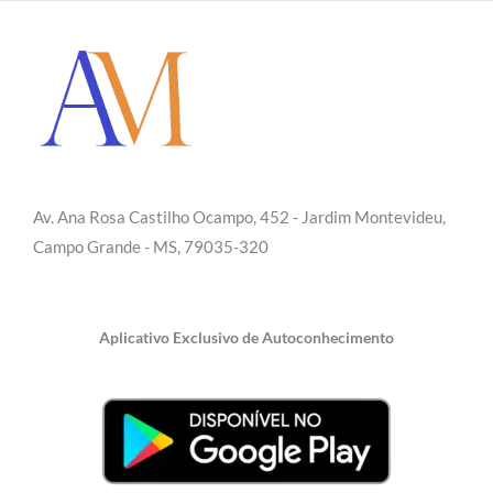
Av. Ana Rosa Castilho Ocampo, 452 - Jardim Montevideu,
Campo Grande - MS, 79035-320
Aplicativo Exclusivo de Autoconhecimento