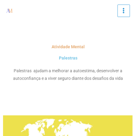
Ir
para
o
conteúdo
Atividade Mental
Palestras
Palestras ajudam a melhorar a autoestima, desenvolver a
autoconfiança e a viver seguro diante dos desafios da vida