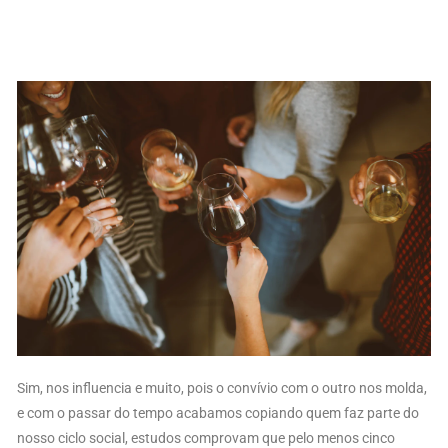
Sim, nos influencia e muito, pois o convívio com o outro nos molda,
e com o passar do tempo acabamos copiando quem faz parte do
nosso ciclo social, estudos comprovam que pelo menos cinco