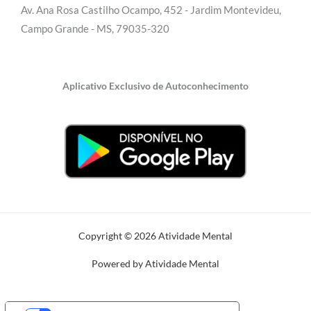
Av. Ana Rosa Castilho Ocampo, 452 - Jardim Montevideu,
Campo Grande - MS, 79035-320
Aplicativo Exclusivo de Autoconhecimento
Copyright © 2026 Atividade Mental
Powered by Atividade Mental