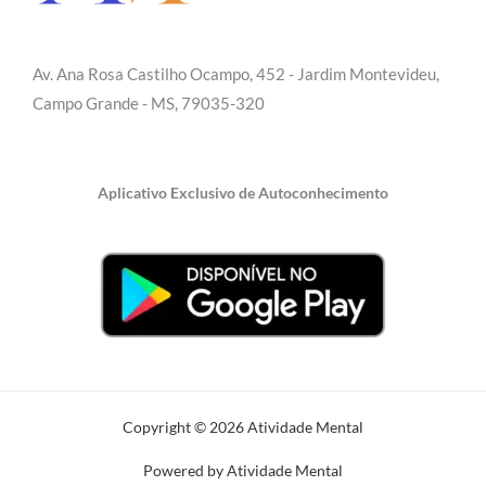
Av. Ana Rosa Castilho Ocampo, 452 - Jardim Montevideu,
Campo Grande - MS, 79035-320
Aplicativo Exclusivo de Autoconhecimento
Copyright © 2026 Atividade Mental
Powered by Atividade Mental