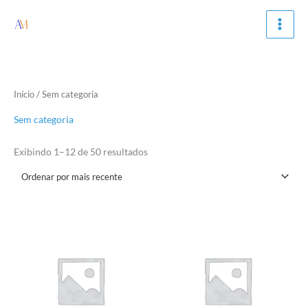
Ir
para
o
conteúdo
Classificado
Início
/ Sem categoria
por
mais
recente
Sem categoria
Exibindo 1–12 de 50 resultados