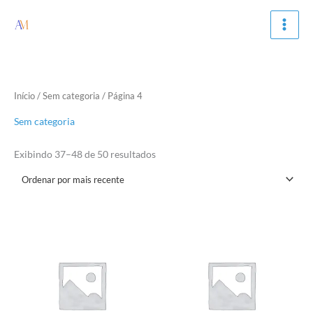
Ir
para
o
conteúdo
Classificado
Início
/
Sem categoria
/ Página 4
por
mais
recente
Sem categoria
Exibindo 37–48 de 50 resultados