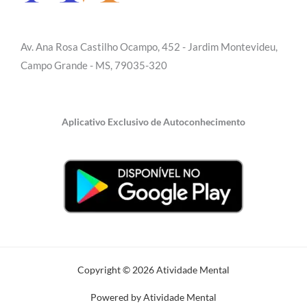
Av. Ana Rosa Castilho Ocampo, 452 - Jardim Montevideu,
Campo Grande - MS, 79035-320
Aplicativo Exclusivo de Autoconhecimento
Copyright © 2026 Atividade Mental
Powered by Atividade Mental