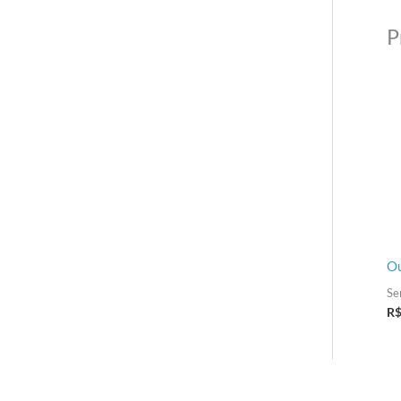
P
Ou
Se
R