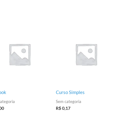
ook
Curso Simples
ategoria
Sem categoria
00
R$
0,17