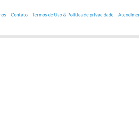
mos
Contato
Termos de Uso & Política de privacidade
Atendimen