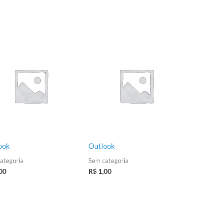
ook
Outlook
ategoria
Sem categoria
00
R$
1,00