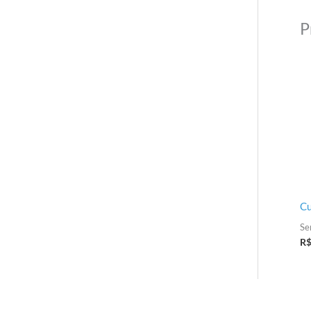
P
Cu
Se
R